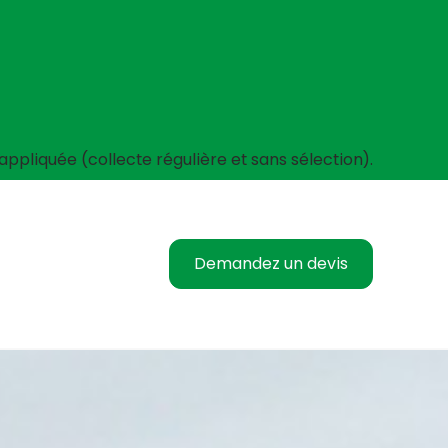
ppliquée (collecte régulière et sans sélection).
Demandez un devis